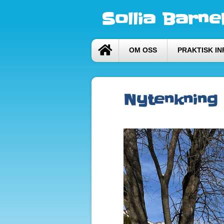
Sollia Barn
OM OSS
PRAKTISK I
Nytenkning