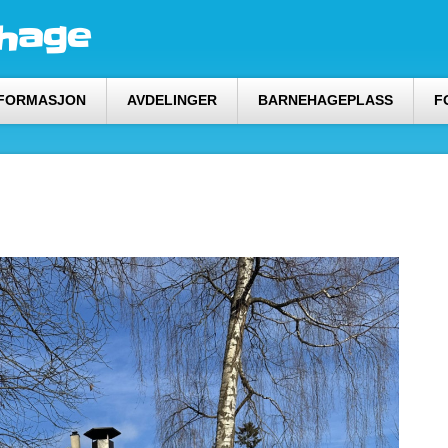
ehage
NFORMASJON
AVDELINGER
BARNEHAGEPLASS
F