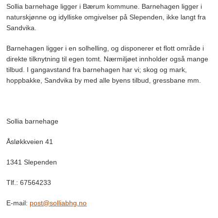
Sollia barnehage ligger i Bærum kommune. Barnehagen ligger i
naturskjønne og idylliske omgivelser på Slependen, ikke langt fra
Sandvika.
Barnehagen ligger i en solhelling, og disponerer et flott område i
direkte tilknytning til egen tomt. Nærmiljøet innholder også mange
tilbud. I gangavstand fra barnehagen har vi; skog og mark,
hoppbakke, Sandvika by med alle byens tilbud, gressbane mm.
Sollia barnehage
Åsløkkveien 41
1341 Slependen
Tlf.: 67564233
E-mail:
post@solliabhg.no