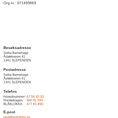
Org.nr.: 971499869
Besøksadresse
Sollia Barnehage
Åsløkkveien 41
1341
SLEPENDEN
Postadresse
Sollia Barnehage
Åsløkkveien 41
1341 SLEPENDEN
Telefon
Hovednummer:
67 56 42 33
Prestekragen:
990 91 593
BLÅKLOKKA:
477 83 458
E-post
post@solliabhg.no